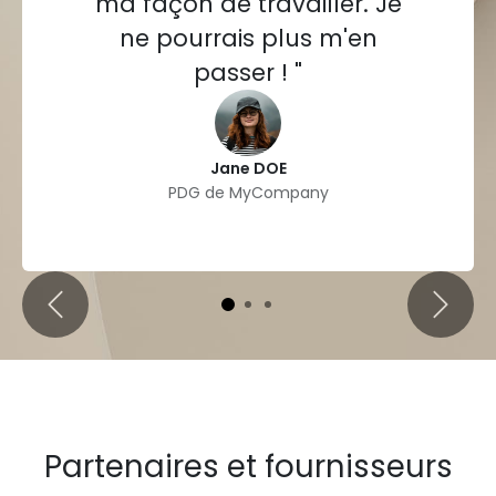
ma façon de travailler. Je
ne pourrais plus m'en
passer ! "
Jane DOE
PDG de MyCompany
Précédent
Suivan
Partenaires et fournisseurs