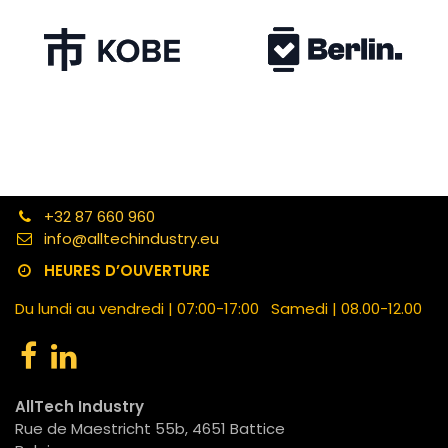
+32 87 660 960
info@alltechindustry.eu
HEURES D’OUVERTURE
Du lundi au vendredi | 07:00-17:00 Samedi | 08.00-12.00
AllTech Industry
Rue de Maestricht 55b, 4651 Battice