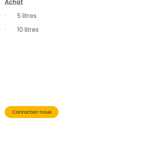
Achat
· 5 litres
· 10 litres
​
Contactez-nous