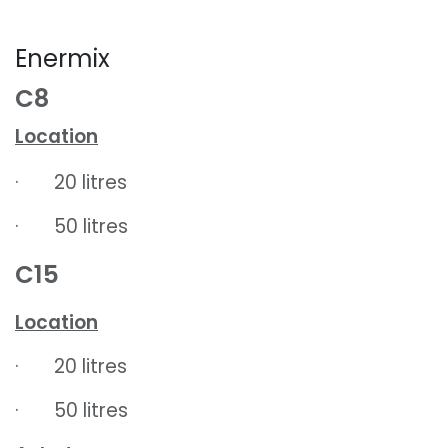
Enermix
C8
Location
· 20 litres
· 50 litres
C15
Location
· 20 litres
· 50 litres