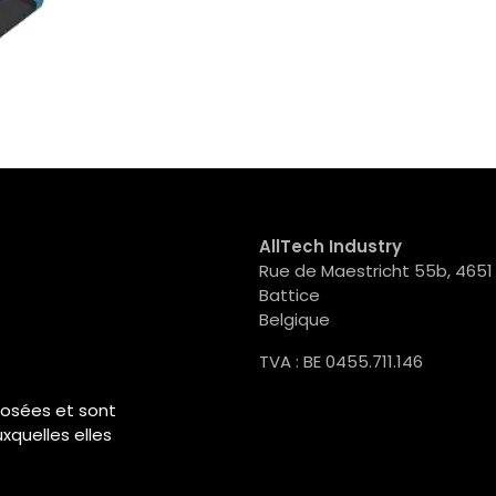
AllTech Industry
Rue de Maestricht 55b, 4651
Battice
Belgique
TVA : BE 0455.711.146
osées et sont
xquelles elles