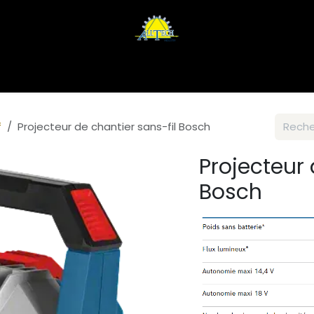
ices
Contactez-nous
f
Projecteur de chantier sans-fil Bosch
Projecteur 
Bosch