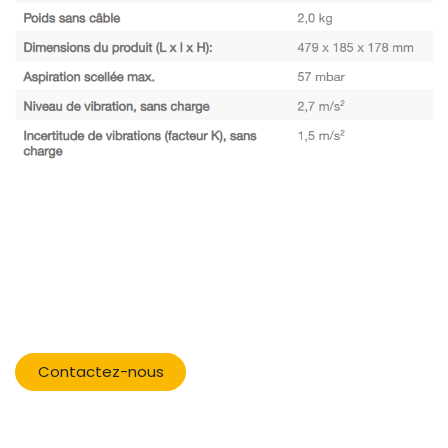
​
Contactez-nous